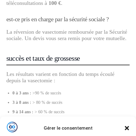
téléconsultations à
100 €
.
est-ce pris en charge par la sécurité sociale ?
La réversion de vasectomie remboursée par la Sécurité
sociale. Un devis vous sera remis pour votre mutuelle.
succès et taux de grossesse
Les résultats varient en fonction du temps écoulé
depuis la vasectomie :
0 à 3 ans :
>90 % de succès
3 à 8 ans :
> 80 % de succès
9 à 14 ans :
> 60 % de succès
15 ans et plus :
30-69 % de succès
Gérer le consentement