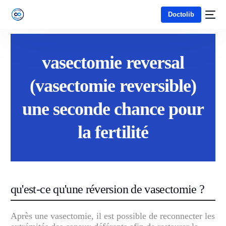
Doctolib
vasectomie reversal
(vasectomie reversible)
une seconde chance pour
la fertilité
qu'est-ce qu'une réversion de vasectomie ?
Après une vasectomie, il est possible de reconnecter les