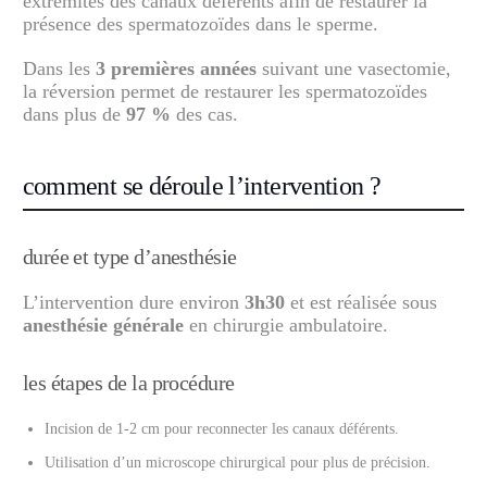
extrémités des canaux déférents afin de restaurer la
présence des spermatozoïdes dans le sperme.
Dans les
3 premières années
suivant une vasectomie,
la réversion permet de restaurer les spermatozoïdes
dans plus de
97 %
des cas.
comment se déroule l’intervention ?
durée et type d’anesthésie
L’intervention dure environ
3h30
et est réalisée sous
anesthésie générale
en chirurgie ambulatoire.
les étapes de la procédure
Incision de 1-2 cm pour reconnecter les canaux déférents.
Utilisation d’un microscope chirurgical pour plus de précision.